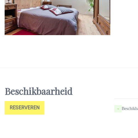
Beschikbaarheid
RESERVEREN
-
Beschikb