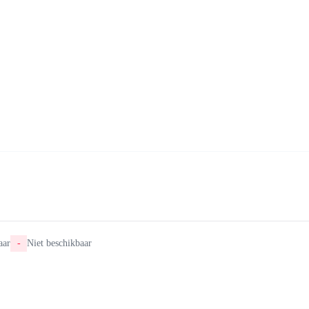
aar
-
Niet beschikbaar