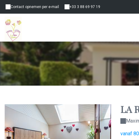
Contact opnemen per e-mail
+33 3 88 69 97 19
LA 
Maxim
vanaf 8