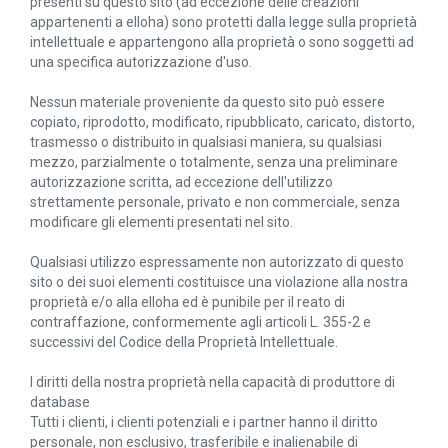
presenti su questo sito (ad eccezione delle creazioni
appartenenti a elloha) sono protetti dalla legge sulla proprietà
intellettuale e appartengono alla proprietà o sono soggetti ad
una specifica autorizzazione d'uso.
Nessun materiale proveniente da questo sito può essere
copiato, riprodotto, modificato, ripubblicato, caricato, distorto,
trasmesso o distribuito in qualsiasi maniera, su qualsiasi
mezzo, parzialmente o totalmente, senza una preliminare
autorizzazione scritta, ad eccezione dell'utilizzo
strettamente personale, privato e non commerciale, senza
modificare gli elementi presentati nel sito.
Qualsiasi utilizzo espressamente non autorizzato di questo
sito o dei suoi elementi costituisce una violazione alla nostra
proprietà e/o alla elloha ed è punibile per il reato di
contraffazione, conformemente agli articoli L. 355-2 e
successivi del Codice della Proprietà Intellettuale.
I diritti della nostra proprietà nella capacità di produttore di
database
Tutti i clienti, i clienti potenziali e i partner hanno il diritto
personale, non esclusivo, trasferibile e inalienabile di