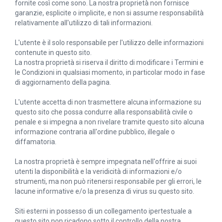
fornite così come sono. La nostra proprietà non fornisce
garanzie, esplicite o implicite, e non si assume responsabilità
relativamente all'utilizzo di tali informazioni.
L'utente è il solo responsabile per l'utilizzo delle informazioni
contenute in questo sito.
La nostra proprietà si riserva il diritto di modificare i Termini e
le Condizioni in qualsiasi momento, in particolar modo in fase
di aggiornamento della pagina.
L'utente accetta di non trasmettere alcuna informazione su
questo sito che possa condurre alla responsabilità civile o
penale e si impegna a non rivelare tramite questo sito alcuna
informazione contraria all'ordine pubblico, illegale o
diffamatoria.
La nostra proprietà è sempre impegnata nell'offrire ai suoi
utenti la disponibilità e la veridicità di informazioni e/o
strumenti, ma non può ritenersi responsabile per gli errori, le
lacune informative e/o la presenza di virus su questo sito.
Siti esterni in possesso di un collegamento ipertestuale a
questo sito non ricadono sotto il controllo della nostra