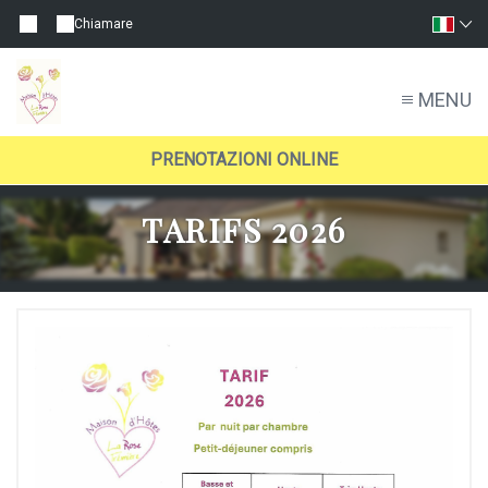
Chiamare
MENU
PRENOTAZIONI ONLINE
TARIFS 2026