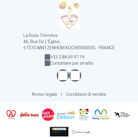
La Rose Trémière
46, Rue De L'Église,
67370 WINTZENHEIM KOCHERSBERG - FRANCE
+33 3 88 69 97 19
Contattare per smalto
Avviso legale
|
Condizioni di vendita