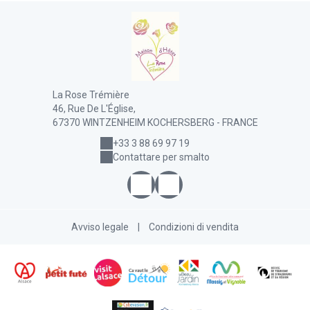
La Rose Trémière
46, Rue De L'Église,
67370 WINTZENHEIM KOCHERSBERG - FRANCE
+33 3 88 69 97 19
Contattare per smalto
Avviso legale
|
Condizioni di vendita