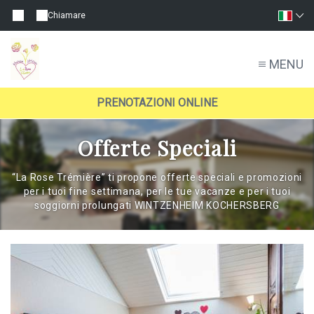
Chiamare
MENU
PRENOTAZIONI ONLINE
Offerte Speciali
“La Rose Trémière” ti propone offerte speciali e promozioni
per i tuoi fine settimana, per le tue vacanze e per i tuoi
soggiorni prolungati WINTZENHEIM KOCHERSBERG