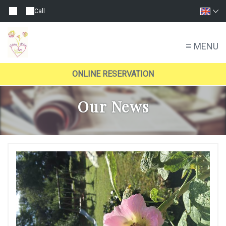
Call
MENU
ONLINE RESERVATION
Our News