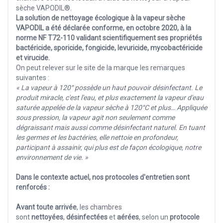
sèche VAPODIL®.
La solution de nettoyage écologique à la vapeur sèche
VAPODIL a été déclarée conforme, en octobre 2020, à la
norme NF T72-110 validant scientifiquement ses propriétés
bactéricide, sporicide, fongicide, levuricide, mycobactéricide
et virucide.
On peut relever sur le site de la marque les remarques
suivantes :
« La vapeur à 120° possède un haut pouvoir désinfectant. Le
produit miracle, c'est l'eau, et plus exactement la vapeur d'eau
saturée appelée de la vapeur sèche à 120°C et plus… Appliquée
sous pression, la vapeur agit non seulement comme
dégraissant mais aussi comme désinfectant naturel. En tuant
les germes et les bactéries, elle nettoie en profondeur,
participant à assainir, qui plus est de façon écologique, notre
environnement de vie. »
Dans le contexte actuel, nos protocoles d'entretien sont
renforcés :
Avant toute arrivée
, les chambres
sont
nettoyées
,
désinfectées
et
aérées
, selon un
protocole