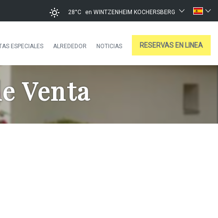
28°C
en WINTZENHEIM KOCHERSBERG
RESERVAS EN LINEA
TAS ESPECIALES
ALREDEDOR
NOTICIAS
de Venta