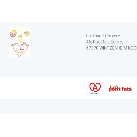
La Rose Trémière
46, Rue De L'Église,
67370 WINTZENHEIM KOC