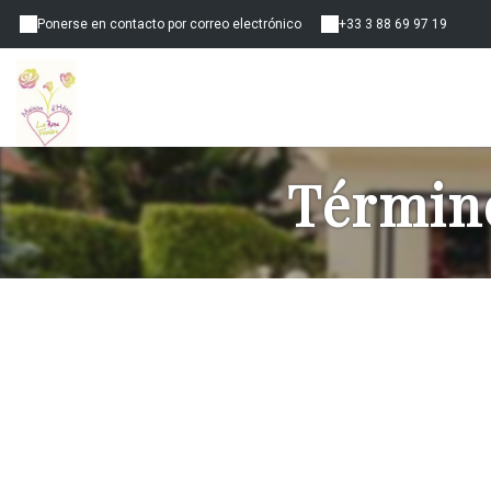
Ponerse en contacto por correo electrónico
+33 3 88 69 97 19
Término