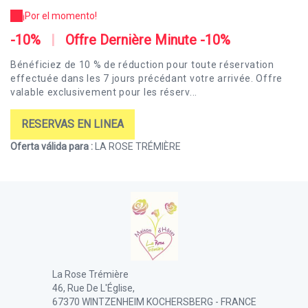
¡Por el momento!
-10%
|
Offre Dernière Minute -10%
Bénéficiez de 10 % de réduction pour toute réservation
effectuée dans les 7 jours précédant votre arrivée. Offre
valable exclusivement pour les réserv...
RESERVAS EN LINEA
Oferta válida para :
LA ROSE TRÉMIÈRE
La Rose Trémière
46, Rue De L'Église,
67370 WINTZENHEIM KOCHERSBERG - FRANCE