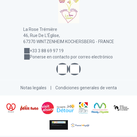
La Rose Trémière
46, Rue De L'Église,
67370 WINTZENHEIM KOCHERSBERG - FRANCE
+33 3 88 69 97 19
Ponerse en contacto por correo electrónico
Notas legales
|
Condiciones generales de venta