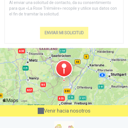
Al enviar una solicitud de contacto, da su consentimiento
para que «La Rose Trémière» recopile y utilice sus datos con
el fin de tramitar la solicitud.
Venir hacia nosotros